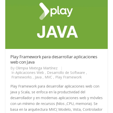
Play Framework para desarrollar aplicaciones
web con Java
By
Olimpia Mixtega Martínez
|
In
Aplicaciones Web
,
Desarrollo de Software
,
Frameworks
,
Java
,
MVC
,
Play Framework
Play Framework para desarrollar aplicaciones web con
Java y Scala, se enfoca en la productividad del
desarrollador y en modernas aplicaciones web y móviles
con un mínimo de recursos (hilos ,CPU, memoria). Se
basa en la arquitectura MVC( Modelo, Vista, Controlador