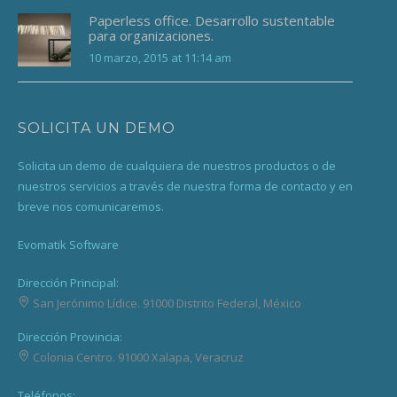
Paperless office. Desarrollo sustentable
para organizaciones.
10 marzo, 2015 at 11:14 am
SOLICITA UN DEMO
Solicita un demo de cualquiera de nuestros productos o de
nuestros servicios a través de nuestra forma de contacto y en
breve nos comunicaremos.
Evomatik Software
Dirección Principal:
San Jerónimo Lídice.
91000
Distrito Federal, México
Dirección Provincia:
Colonia Centro.
91000
Xalapa, Veracruz
Teléfonos: