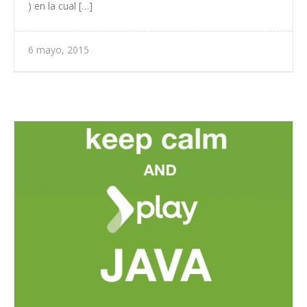
) en la cual […]
6 mayo, 2015