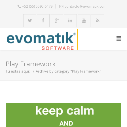
+52 (55) 5595 6479
contacto@evomatik.com
Play Framework
Tu estas aquí:
/
Archive by category "Play Framework"