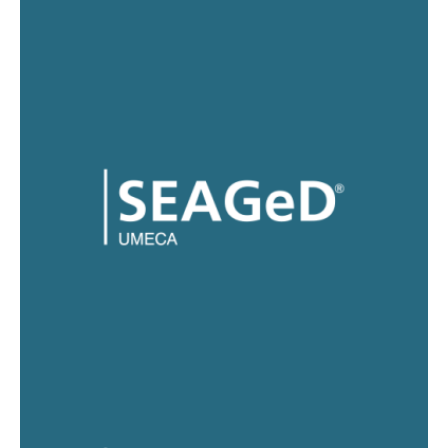
SEAGeD® UMECA