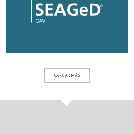
SEAGeD® CAV
CARGAR MÁS