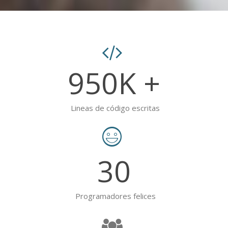
950
K +
Lineas de código escritas
30
Programadores felices