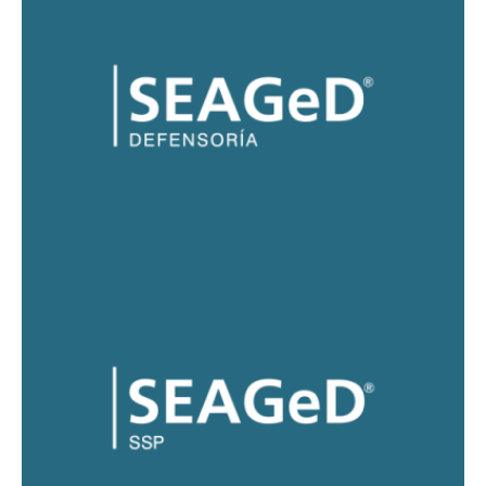
SEAGeD® Defensoria
SEAGeD® SSP