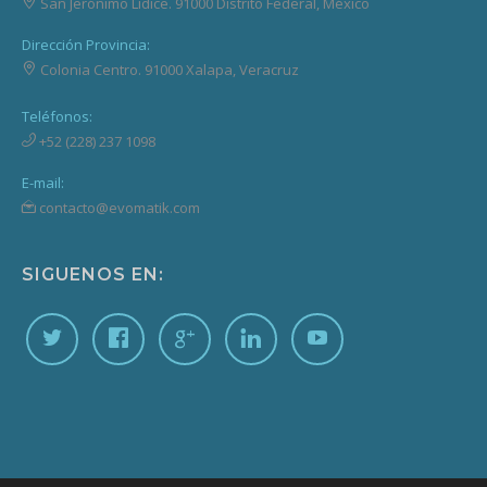
San Jerónimo Lídice.
91000
Distrito Federal, México
Dirección Provincia:
Colonia Centro.
91000
Xalapa, Veracruz
Teléfonos:
+52 (228) 237 1098
E-mail:
contacto@evomatik.com
SIGUENOS EN: