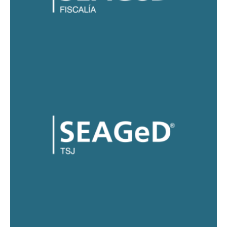
SEAGeD® Tribunal Superior de Justicia