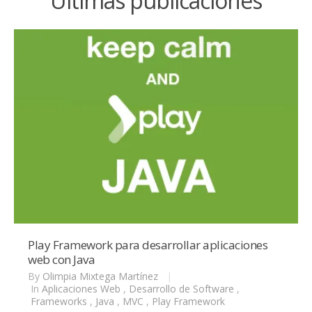
Últimas publicaciones
Play Framework para desarrollar aplicaciones
web con Java
By
Olimpia Mixtega Martínez
|
In
Aplicaciones Web
,
Desarrollo de Software
,
Frameworks
,
Java
,
MVC
,
Play Framework